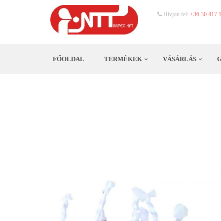
Hívjon fel:
+36 30 417 
FŐOLDAL
TERMÉKEK
VÁSÁRLÁS