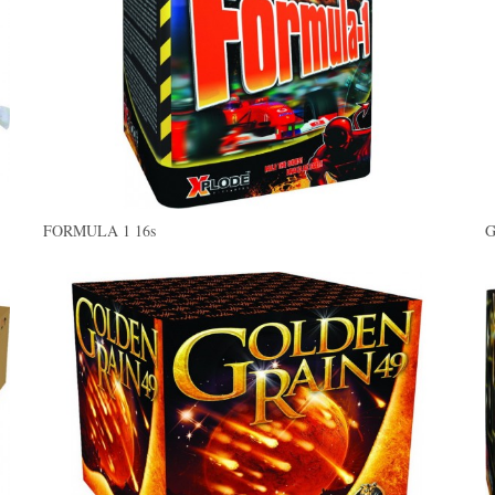
FORMULA 1 16s
G