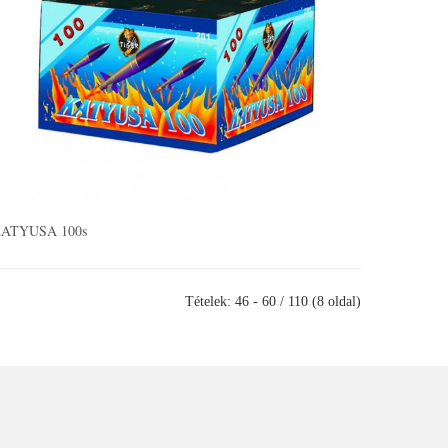
ATYUSA 100s
Tételek: 46 - 60 / 110 (8 oldal)