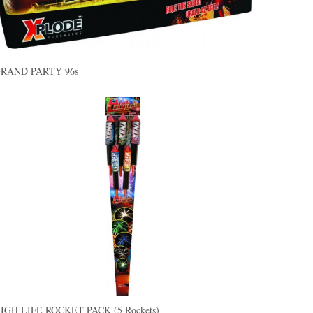
RAND PARTY 96s
IGH LIFE ROCKET PACK (5 Rockets)