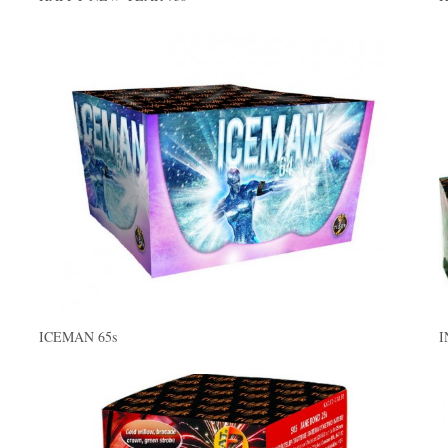
ICEMAN 65s
I