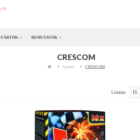
1179
GYÁRTÓK
BEMUTATÓK
CRESCOM
Gyártó
CRESCOM
Listázás: