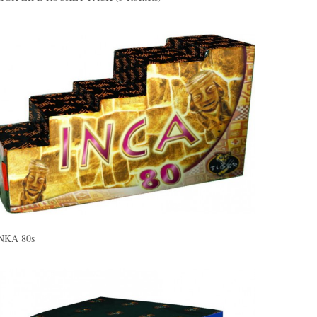
NKA 80s