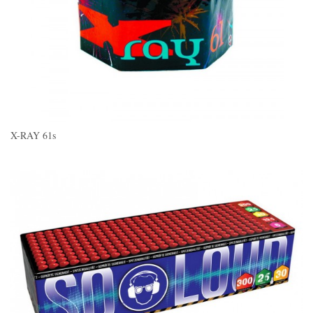
X-RAY 61s