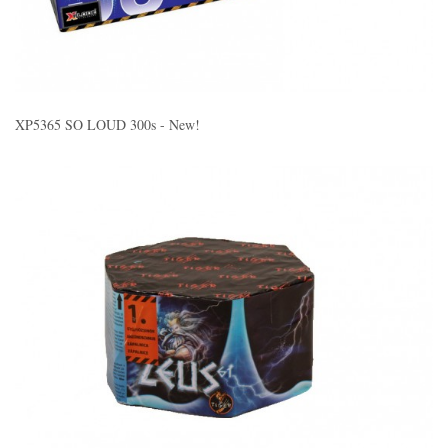
XP5365 SO LOUD 300s - New!