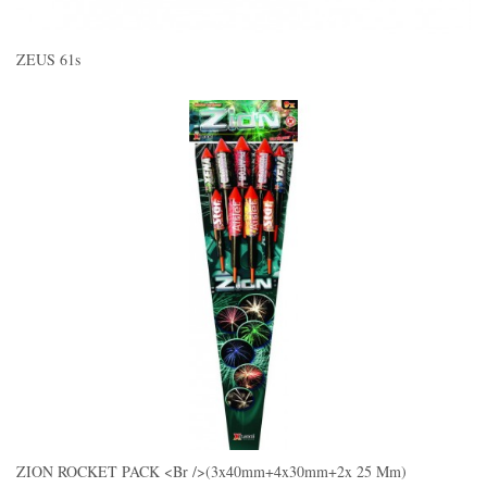
ZEUS 61s
ZION ROCKET PACK <br />(3x40mm+4x30mm+2x 25 Mm)