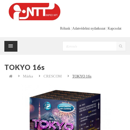
Rólunk
|
Adatvédelmi nyilatkozat
|
Kapcsolat
TOKYO 16s
Márka
CRESCOM
TOKYO 16s