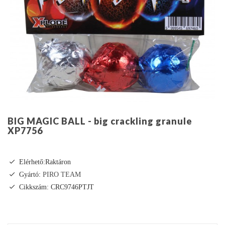
BIG MAGIC BALL - big crackling granule
XP7756
Elérhető:Raktáron
Gyártó:
PIRO TEAM
Cikkszám: CRC9746PTJT