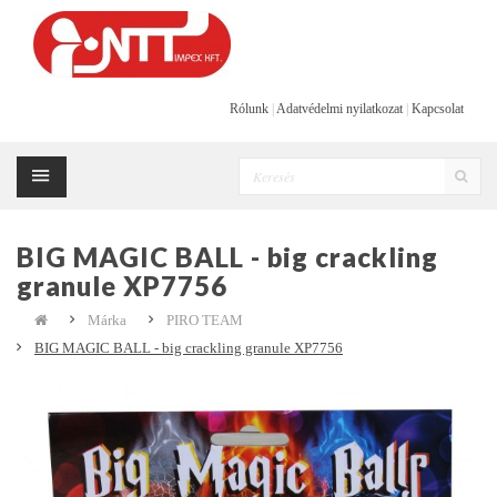
Rólunk
|
Adatvédelmi nyilatkozat
|
Kapcsolat
BIG MAGIC BALL - big crackling
granule XP7756
Márka
PIRO TEAM
BIG MAGIC BALL - big crackling granule XP7756