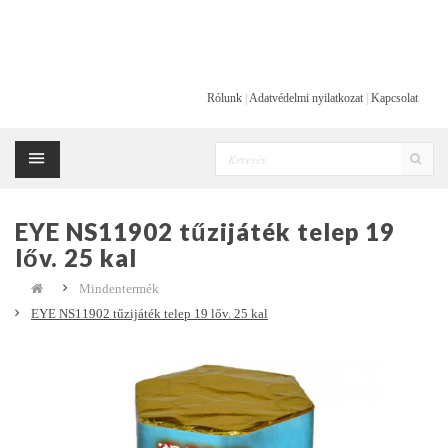
Rólunk
|
Adatvédelmi nyilatkozat
|
Kapcsolat
EYE NS11902 tűzijáték telep 19
lőv. 25 kal
Mindentermék
EYE NS11902 tűzijáték telep 19 lőv. 25 kal