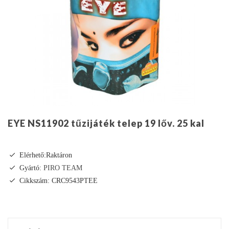
EYE NS11902 tűzijáték telep 19 lőv. 25 kal
Elérhető:Raktáron
Gyártó:
PIRO TEAM
Cikkszám: CRC9543PTEE