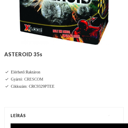
ASTEROID 35s
Elérhető:Raktáron
Gyártó:
CRESCOM
Cikkszám: CRC9329PTEE
LEÍRÁS