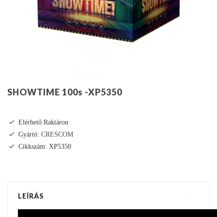
SHOWTIME 100s -XP5350
Elérhető:Raktáron
Gyártó:
CRESCOM
Cikkszám: XP5350
LEÍRÁS