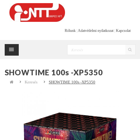
Rólunk
|
Adatvédelmi nyilatkozat
|
Kapcsolat
SHOWTIME 100s -XP5350
Keresés
SHOWTIME 100s -XP5350