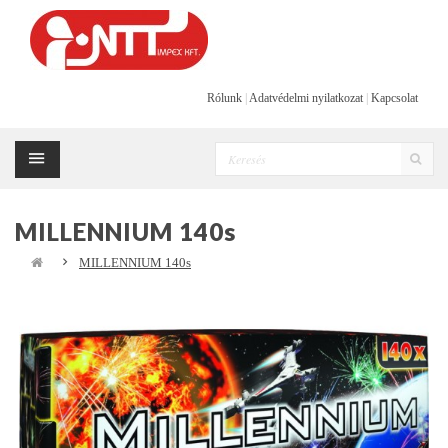
Rólunk
|
Adatvédelmi nyilatkozat
|
Kapcsolat
MILLENNIUM 140s
MILLENNIUM 140s