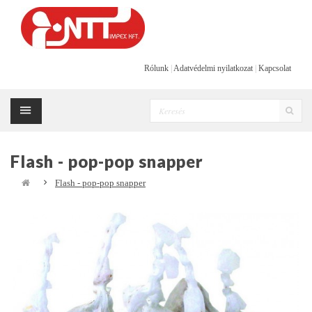
Rólunk
|
Adatvédelmi nyilatkozat
|
Kapcsolat
Flash - pop-pop snapper
Flash - pop-pop snapper