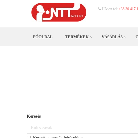
Hívjon fel:
+36 30 417 
FŐOLDAL
TERMÉKEK
VÁSÁRLÁS
Keresés
Keresés a termék leírásokban