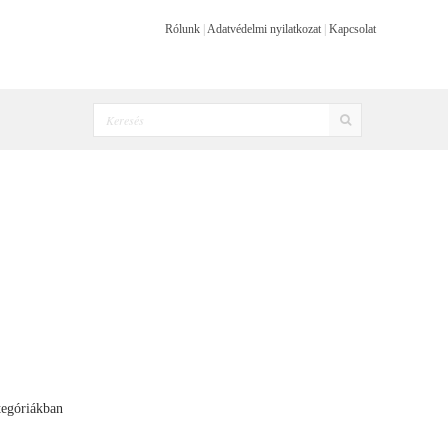
Rólunk
|
Adatvédelmi nyilatkozat
|
Kapcsolat
tegóriákban