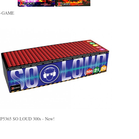
X-GAME
P5365 SO LOUD 300s - New!