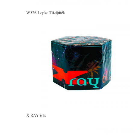
W526 Lepke Tűzijáték
X-RAY 61s