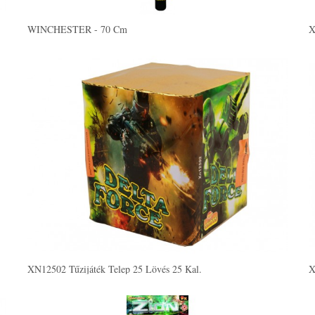
WINCHESTER - 70 Cm
XN12502 Tűzijáték Telep 25 Lövés 25 Kal.
X